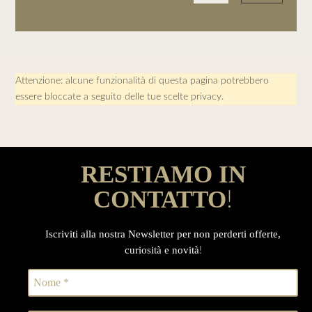
Attenzione: alcune funzionalità di questa pagina potrebbero
essere bloccate a seguito delle tue scelte privacy.
RESTIAMO IN
CONTATTO
!
Iscriviti alla nostra Newsletter per non perderti offerte,
curiosità e novità
!