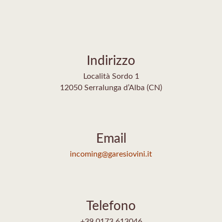
Indirizzo
Località Sordo 1
12050 Serralunga d’Alba (CN)
Email
incoming@garesiovini.it
Telefono
+39 0173 613046