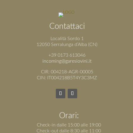
Contattaci
Località Sordo 1
12050 Serralunga d’Alba (CN)
+39 0173 613046
incoming@garesiovini.it
CIR: 004218-AGR-00005
CIN: IT004218B5T4Y3C3MZ
Orari:
Check-in dalle 15:00 alle 19:00
Check-out dalle 8:30 alle 11:00