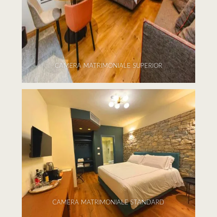
CAMERA MATRIMONIALE SUPERIOR
CAMERA MATRIMONIALE STANDARD