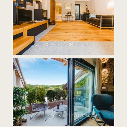
SUITE SOPPALCO CON TERRAZZO
SUITE DELUXE CON JACUZZI E TERRAZZO