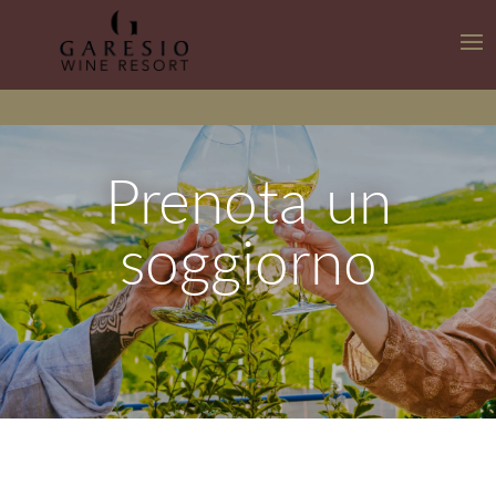
Prenota un
soggiorno